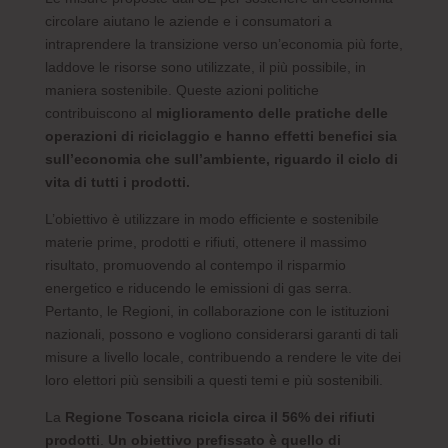
circolare aiutano le aziende e i consumatori a
intraprendere la transizione verso un’economia più forte,
laddove le risorse sono utilizzate, il più possibile, in
maniera sostenibile. Queste azioni politiche
contribuiscono al
miglioramento delle pratiche delle
operazioni di riciclaggio e hanno effetti benefici sia
sull’economia che sull’ambiente, riguardo il ciclo di
vita di tutti i prodotti.
L’obiettivo è utilizzare in modo efficiente e sostenibile
materie prime, prodotti e rifiuti, ottenere il massimo
risultato, promuovendo al contempo il risparmio
energetico e riducendo le emissioni di gas serra.
Pertanto, le Regioni, in collaborazione con le istituzioni
nazionali, possono e vogliono considerarsi garanti di tali
misure a livello locale, contribuendo a rendere le vite dei
loro elettori più sensibili a questi temi e più sostenibili.
La
Regione Toscana
ricicla circa il 56% dei rifiuti
prodotti
.
Un obiettivo prefissato è quello di