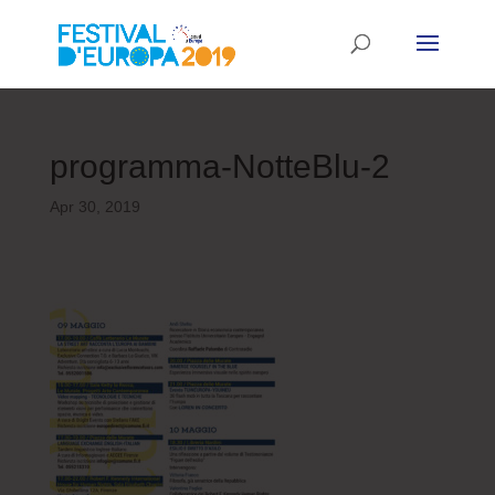
programma-NotteBlu-2
Apr 30, 2019